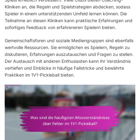
Kliniken an, die Regeln und Spielstrategien abdecken, sodass
Spieler in einem unterstützenden Umfeld lernen können. Die
Teilnahme an diesen Kliniken kann praktische Erfahrungen und
sofortiges Feedback von erfahreneren Spielern bieten.
Gemeinschaftsforen und soziale Mediengruppen sind ebenfalls
wertvolle Ressourcen. Sie ermöglichen es Spielern, Regeln zu
diskutieren, Erfahrungen auszutauschen und Fragen zu stellen.
Der Austausch mit anderen Enthusiasten kann Ihr Verständnis
vertiefen und Einblicke in häufige Fallstricke und bewährte
Praktiken im 1V1-Pickleball bieten.