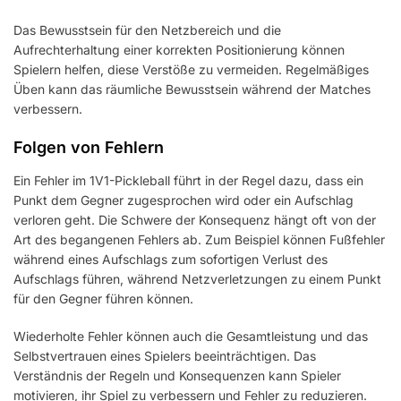
Das Bewusstsein für den Netzbereich und die
Aufrechterhaltung einer korrekten Positionierung können
Spielern helfen, diese Verstöße zu vermeiden. Regelmäßiges
Üben kann das räumliche Bewusstsein während der Matches
verbessern.
Folgen von Fehlern
Ein Fehler im 1V1-Pickleball führt in der Regel dazu, dass ein
Punkt dem Gegner zugesprochen wird oder ein Aufschlag
verloren geht. Die Schwere der Konsequenz hängt oft von der
Art des begangenen Fehlers ab. Zum Beispiel können Fußfehler
während eines Aufschlags zum sofortigen Verlust des
Aufschlags führen, während Netzverletzungen zu einem Punkt
für den Gegner führen können.
Wiederholte Fehler können auch die Gesamtleistung und das
Selbstvertrauen eines Spielers beeinträchtigen. Das
Verständnis der Regeln und Konsequenzen kann Spieler
motivieren, ihr Spiel zu verbessern und Fehler zu reduzieren.