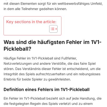
mit diesen Elementen sorgt für ein wettbewerbsfähiges Umfeld,
in dem alle Teilnehmer gedeihen können.
Key sections in the article:
Was sind die häufigsten Fehler im 1V1-
Pickleball?
Häufige Fehler im 1V1-Pickleball sind Fußfehler,
Netzverletzungen und andere Verstöße, die das faire Spiel
stören. Das Verständnis dieser Fehler ist entscheidend, um die
Integrität des Spiels aufrechtzuerhalten und ein reibungsloses
Erlebnis für beide Spieler zu gewährleisten.
Definition eines Fehlers im 1V1-Pickleball
Ein Fehler im 1V1-Pickleball bezieht sich auf jede Handlung, die
die festgelegten Regeln des Spiels verletzt und zu einem