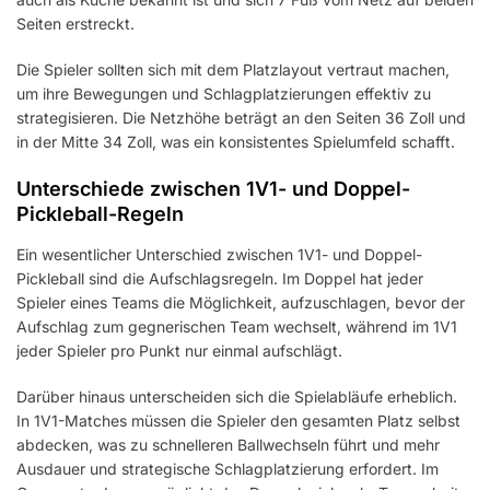
Seiten erstreckt.
Die Spieler sollten sich mit dem Platzlayout vertraut machen,
um ihre Bewegungen und Schlagplatzierungen effektiv zu
strategisieren. Die Netzhöhe beträgt an den Seiten 36 Zoll und
in der Mitte 34 Zoll, was ein konsistentes Spielumfeld schafft.
Unterschiede zwischen 1V1- und Doppel-
Pickleball-Regeln
Ein wesentlicher Unterschied zwischen 1V1- und Doppel-
Pickleball sind die Aufschlagsregeln. Im Doppel hat jeder
Spieler eines Teams die Möglichkeit, aufzuschlagen, bevor der
Aufschlag zum gegnerischen Team wechselt, während im 1V1
jeder Spieler pro Punkt nur einmal aufschlägt.
Darüber hinaus unterscheiden sich die Spielabläufe erheblich.
In 1V1-Matches müssen die Spieler den gesamten Platz selbst
abdecken, was zu schnelleren Ballwechseln führt und mehr
Ausdauer und strategische Schlagplatzierung erfordert. Im