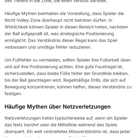
des Tretens in die Zone, die einen Verstoß darstellt.
Häufige Mythen beinhalten die Vorstellung, dass Spieler die
Nicht-Volley-Zone überhaupt nicht betreten dürfen. In
Wirklichkeit können Spieler in diesen Bereich treten, nachdem
der Ball aufgeprallt ist, was strategische Positionierung
ermöglicht. Das Verständnis dieser Regel kann das Spiel
verbessern und unnötige Fehler reduzieren.
Um Fußfehler zu vermeiden, sollten Spieler ihre Fußarbeit üben
und auf ihre Positionierung achten. Eine gute Faustregel ist,
sicherzustellen, dass beide Füße hinter der Grundlinie bleiben,
bis der Ball geschlagen wird. Regelmäßige Drills, die sich auf
Bewegung konzentrieren, können helfen, dieses Verständnis zu
festigen.
Häufige Mythen über Netzverletzungen
Netzverletzungen treten typischerweise auf, wenn ein Spieler
das Netz berührt oder die Mittellinie während des Spiels
überquert. Ein weit verbreitetes Missverständnis ist, dass jeder