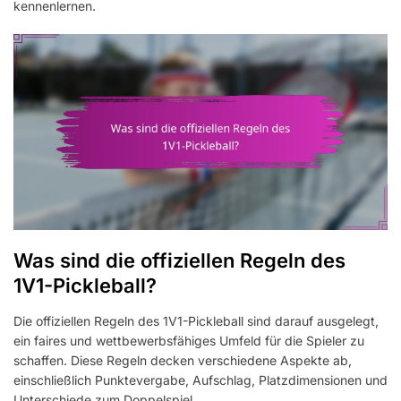
kennenlernen.
Was sind die offiziellen Regeln des
1V1-Pickleball?
Die offiziellen Regeln des 1V1-Pickleball sind darauf ausgelegt,
ein faires und wettbewerbsfähiges Umfeld für die Spieler zu
schaffen. Diese Regeln decken verschiedene Aspekte ab,
einschließlich Punktevergabe, Aufschlag, Platzdimensionen und
Unterschiede zum Doppelspiel.