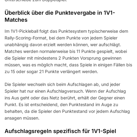
Überblick über die Punktevergabe in 1V1-
Matches
Im 1V1-Pickleball folgt das Punktesystem typischerweise dem
Rally-Scoring-Format, bei dem Punkte von jedem Spieler
unabhängig davon erzielt werden können, wer aufschlägt.
Matches werden normalerweise bis 11 Punkte gespielt, wobei
die Spieler mit mindestens 2 Punkten Vorsprung gewinnen
müssen, was es möglich macht, dass Spiele in einigen Fällen bis
zu 15 oder sogar 21 Punkte verlängert werden.
Die Spieler wechseln sich beim Aufschlagen ab, und jeder
Spieler hat nur einen Aufschlagversuch. Wenn der Aufschlag
ins Aus geht oder das Netz berührt, erhält der Gegner einen
Punkt. Es ist entscheidend, den Punktestand im Auge zu
behalten, da die Spieler den Punktestand vor jedem Aufschlag
ansagen müssen.
Aufschlagsregeln spezifisch für 1V1-Spiel