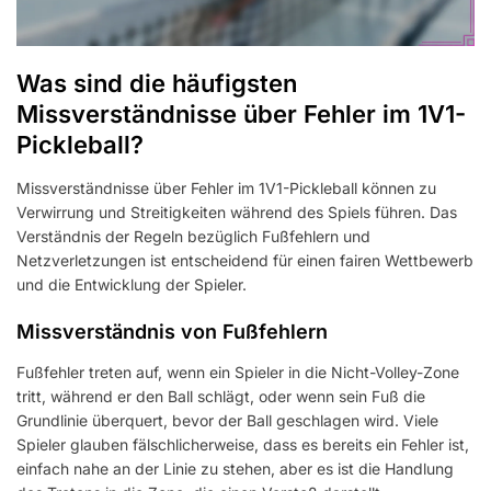
Was sind die häufigsten
Missverständnisse über Fehler im 1V1-
Pickleball?
Missverständnisse über Fehler im 1V1-Pickleball können zu
Verwirrung und Streitigkeiten während des Spiels führen. Das
Verständnis der Regeln bezüglich Fußfehlern und
Netzverletzungen ist entscheidend für einen fairen Wettbewerb
und die Entwicklung der Spieler.
Missverständnis von Fußfehlern
Fußfehler treten auf, wenn ein Spieler in die Nicht-Volley-Zone
tritt, während er den Ball schlägt, oder wenn sein Fuß die
Grundlinie überquert, bevor der Ball geschlagen wird. Viele
Spieler glauben fälschlicherweise, dass es bereits ein Fehler ist,
einfach nahe an der Linie zu stehen, aber es ist die Handlung