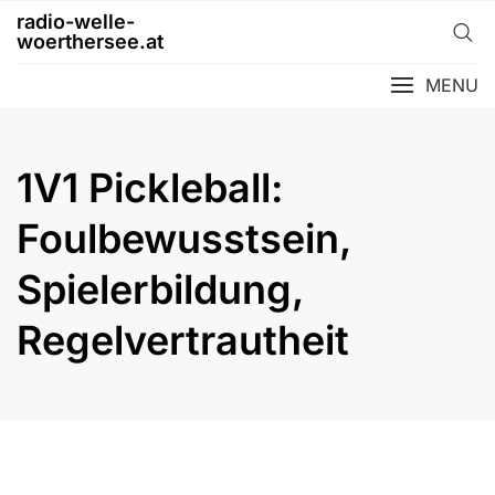
Skip
radio-welle-
to
woerthersee.at
content
MENU
1V1 Pickleball:
Foulbewusstsein,
Spielerbildung,
Regelvertrautheit