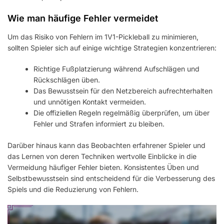
Wie man häufige Fehler vermeidet
Um das Risiko von Fehlern im 1V1-Pickleball zu minimieren,
sollten Spieler sich auf einige wichtige Strategien konzentrieren:
Richtige Fußplatzierung während Aufschlägen und
Rückschlägen üben.
Das Bewusstsein für den Netzbereich aufrechterhalten
und unnötigen Kontakt vermeiden.
Die offiziellen Regeln regelmäßig überprüfen, um über
Fehler und Strafen informiert zu bleiben.
Darüber hinaus kann das Beobachten erfahrener Spieler und
das Lernen von deren Techniken wertvolle Einblicke in die
Vermeidung häufiger Fehler bieten. Konsistentes Üben und
Selbstbewusstsein sind entscheidend für die Verbesserung des
Spiels und die Reduzierung von Fehlern.