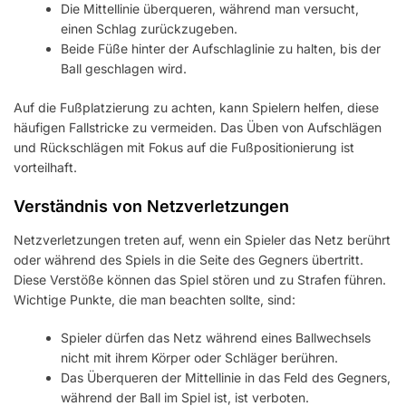
Die Mittellinie überqueren, während man versucht,
einen Schlag zurückzugeben.
Beide Füße hinter der Aufschlaglinie zu halten, bis der
Ball geschlagen wird.
Auf die Fußplatzierung zu achten, kann Spielern helfen, diese
häufigen Fallstricke zu vermeiden. Das Üben von Aufschlägen
und Rückschlägen mit Fokus auf die Fußpositionierung ist
vorteilhaft.
Verständnis von Netzverletzungen
Netzverletzungen treten auf, wenn ein Spieler das Netz berührt
oder während des Spiels in die Seite des Gegners übertritt.
Diese Verstöße können das Spiel stören und zu Strafen führen.
Wichtige Punkte, die man beachten sollte, sind:
Spieler dürfen das Netz während eines Ballwechsels
nicht mit ihrem Körper oder Schläger berühren.
Das Überqueren der Mittellinie in das Feld des Gegners,
während der Ball im Spiel ist, ist verboten.