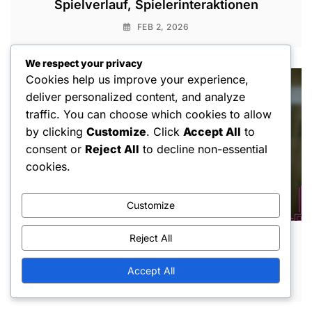
Spielverlauf, Spielerinteraktionen
FEB 2, 2026
We respect your privacy
Cookies help us improve your experience,
deliver personalized content, and analyze
traffic. You can choose which cookies to allow
by clicking
Customize
. Click
Accept All
to
consent or
Reject All
to decline non-essential
cookies.
Customize
Reject All
1V1 Pickleball: Foularten,
Spielauswirkungen, Spielerverantwortung
Accept All
JAN 29, 2026