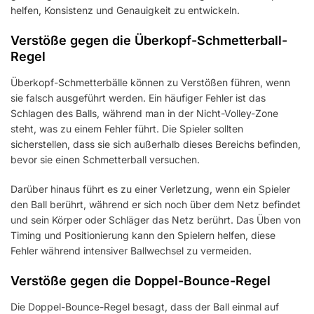
helfen, Konsistenz und Genauigkeit zu entwickeln.
Verstöße gegen die Überkopf-Schmetterball-
Regel
Überkopf-Schmetterbälle können zu Verstößen führen, wenn
sie falsch ausgeführt werden. Ein häufiger Fehler ist das
Schlagen des Balls, während man in der Nicht-Volley-Zone
steht, was zu einem Fehler führt. Die Spieler sollten
sicherstellen, dass sie sich außerhalb dieses Bereichs befinden,
bevor sie einen Schmetterball versuchen.
Darüber hinaus führt es zu einer Verletzung, wenn ein Spieler
den Ball berührt, während er sich noch über dem Netz befindet
und sein Körper oder Schläger das Netz berührt. Das Üben von
Timing und Positionierung kann den Spielern helfen, diese
Fehler während intensiver Ballwechsel zu vermeiden.
Verstöße gegen die Doppel-Bounce-Regel
Die Doppel-Bounce-Regel besagt, dass der Ball einmal auf