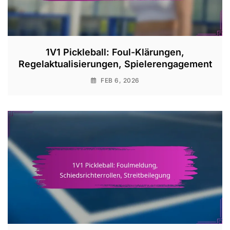
1V1 Pickleball: Foul-Klärungen,
Regelaktualisierungen, Spielerengagement
FEB 6, 2026