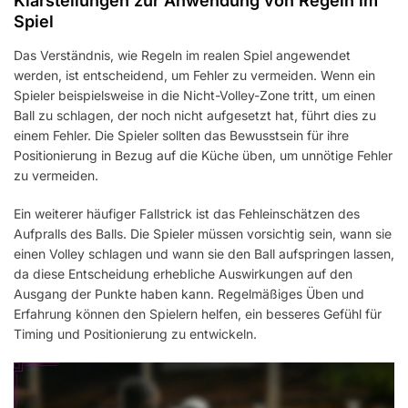
Klarstellungen zur Anwendung von Regeln im
Spiel
Das Verständnis, wie Regeln im realen Spiel angewendet
werden, ist entscheidend, um Fehler zu vermeiden. Wenn ein
Spieler beispielsweise in die Nicht-Volley-Zone tritt, um einen
Ball zu schlagen, der noch nicht aufgesetzt hat, führt dies zu
einem Fehler. Die Spieler sollten das Bewusstsein für ihre
Positionierung in Bezug auf die Küche üben, um unnötige Fehler
zu vermeiden.
Ein weiterer häufiger Fallstrick ist das Fehleinschätzen des
Aufpralls des Balls. Die Spieler müssen vorsichtig sein, wann sie
einen Volley schlagen und wann sie den Ball aufspringen lassen,
da diese Entscheidung erhebliche Auswirkungen auf den
Ausgang der Punkte haben kann. Regelmäßiges Üben und
Erfahrung können den Spielern helfen, ein besseres Gefühl für
Timing und Positionierung zu entwickeln.