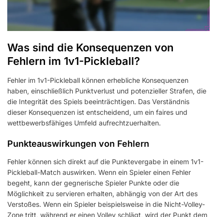
Was sind die Konsequenzen von
Fehlern im 1v1-Pickleball?
Fehler im 1v1-Pickleball können erhebliche Konsequenzen
haben, einschließlich Punktverlust und potenzieller Strafen, die
die Integrität des Spiels beeinträchtigen. Das Verständnis
dieser Konsequenzen ist entscheidend, um ein faires und
wettbewerbsfähiges Umfeld aufrechtzuerhalten.
Punkteauswirkungen von Fehlern
Fehler können sich direkt auf die Punktevergabe in einem 1v1-
Pickleball-Match auswirken. Wenn ein Spieler einen Fehler
begeht, kann der gegnerische Spieler Punkte oder die
Möglichkeit zu servieren erhalten, abhängig von der Art des
Verstoßes. Wenn ein Spieler beispielsweise in die Nicht-Volley-
Zone tritt, während er einen Volley schlägt, wird der Punkt dem