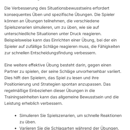
Die Verbesserung des Situationsbewusstseins erfordert
konsequentes Üben und spezifische Übungen. Die Spieler
können an Übungen teilnehmen, die verschiedene
Spielszenarien simulieren, um zu üben, wie sie auf
unterschiedliche Situationen unter Druck reagieren.
Beispielsweise kann das Einrichten einer Übung, bei der ein
Spieler auf zufällige Schläge reagieren muss, die Fähigkeiten
zur schnellen Entscheidungsfindung verbessern.
Eine weitere effektive Übung besteht darin, gegen einen
Partner zu spielen, der seine Schläge unvorhersehbar variiert.
Dies hilft den Spielern, das Spiel zu lesen und ihre
Positionierung und Strategien spontan anzupassen. Das
regelmäßige Einbeziehen dieser Übungen in die
Trainingseinheiten kann das allgemeine Bewusstsein und die
Leistung erheblich verbessern.
Simulieren Sie Spielszenarien, um schnelle Reaktionen
zu üben.
Variieren Sie die Schlagarten während der Übungen,