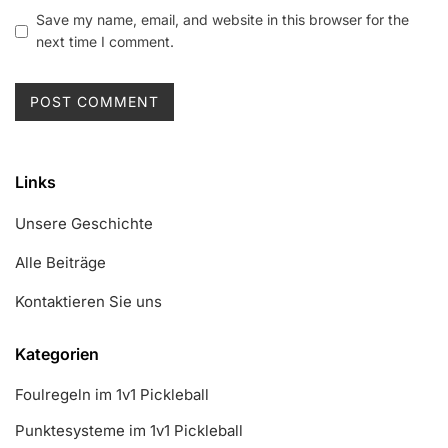
Save my name, email, and website in this browser for the
next time I comment.
Links
Unsere Geschichte
Alle Beiträge
Kontaktieren Sie uns
Kategorien
Foulregeln im 1v1 Pickleball
Punktesysteme im 1v1 Pickleball