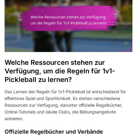
Welche Ressourcen stehen zur
Verfügung, um die Regeln für 1v1-
Pickleball zu lernen?
Das Lernen der Regeln für 1v1-Pickleball ist entscheidend für
effektives Spiel und Sportlichkeit. Es stehen verschiedene
Ressourcen zur Verfügung, darunter offizielle Regelbücher,
Online-Tutorials und lokale Clubs, die Bildungsangebote
anbieten.
Offizielle Regelbücher und Verbände