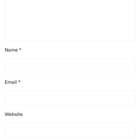
Name
*
Email
*
Website