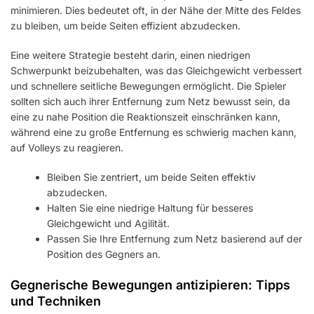
minimieren. Dies bedeutet oft, in der Nähe der Mitte des Feldes
zu bleiben, um beide Seiten effizient abzudecken.
Eine weitere Strategie besteht darin, einen niedrigen
Schwerpunkt beizubehalten, was das Gleichgewicht verbessert
und schnellere seitliche Bewegungen ermöglicht. Die Spieler
sollten sich auch ihrer Entfernung zum Netz bewusst sein, da
eine zu nahe Position die Reaktionszeit einschränken kann,
während eine zu große Entfernung es schwierig machen kann,
auf Volleys zu reagieren.
Bleiben Sie zentriert, um beide Seiten effektiv
abzudecken.
Halten Sie eine niedrige Haltung für besseres
Gleichgewicht und Agilität.
Passen Sie Ihre Entfernung zum Netz basierend auf der
Position des Gegners an.
Gegnerische Bewegungen antizipieren: Tipps
und Techniken