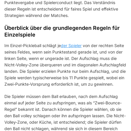
Punktevergabe und Spielerconduct liegt. Das Verständnis
dieser Regeln ist entscheidend für faires Spiel und effektive
Strategien während der Matches.
Überblick über die grundlegenden Regeln für
Einzelspiele
Im Einzel-Pickleball schlägt je
der Spieler
von der rechten Seite
seines Feldes, wenn sein Punktestand gerade ist, und von der
linken Seite, wenn er ungerade ist. Der Aufschlag muss die
Nicht-Volley-Zone überqueren und im diagonalen Aufschlagfeld
landen. Die Spieler erzielen Punkte nur beim Aufschlag, und die
Spiele werden typischerweise bis 11 Punkte gespielt, wobei ein
Zwei-Punkte-Vorsprung erforderlich ist, um zu gewinnen.
Die Spieler müssen dem Ball erlauben, nach dem Aufschlag
einmal auf jeder Seite zu aufspringen, was als “Zwei-Bounce-
Regel” bekannt ist. Danach können die Spieler wählen, ob sie
den Ball volley schlagen oder ihn aufspringen lassen. Die Nicht-
Volley-Zone, oder Küche, ist entscheidend; die Spieler dürfen
den Ball nicht schlagen, während sie sich in diesem Bereich