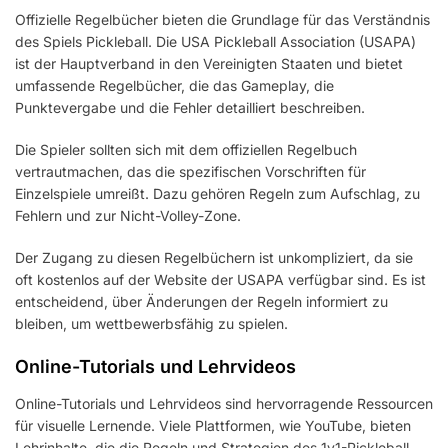
Offizielle Regelbücher bieten die Grundlage für das Verständnis
des Spiels Pickleball. Die USA Pickleball Association (USAPA)
ist der Hauptverband in den Vereinigten Staaten und bietet
umfassende Regelbücher, die das Gameplay, die
Punktevergabe und die Fehler detailliert beschreiben.
Die Spieler sollten sich mit dem offiziellen Regelbuch
vertrautmachen, das die spezifischen Vorschriften für
Einzelspiele umreißt. Dazu gehören Regeln zum Aufschlag, zu
Fehlern und zur Nicht-Volley-Zone.
Der Zugang zu diesen Regelbüchern ist unkompliziert, da sie
oft kostenlos auf der Website der USAPA verfügbar sind. Es ist
entscheidend, über Änderungen der Regeln informiert zu
bleiben, um wettbewerbsfähig zu spielen.
Online-Tutorials und Lehrvideos
Online-Tutorials und Lehrvideos sind hervorragende Ressourcen
für visuelle Lernende. Viele Plattformen, wie YouTube, bieten
Lehrinhalte, die die Regeln und Strategien des 1v1-Pickleball