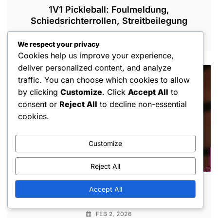
1V1 Pickleball: Foulmeldung,
Schiedsrichterrollen, Streitbeilegung
FEB 5, 2026
We respect your privacy
Cookies help us improve your experience,
deliver personalized content, and analyze
traffic. You can choose which cookies to allow
by clicking
Customize
. Click
Accept All
to
consent or
Reject All
to decline non-essential
cookies.
Customize
Reject All
1V1 Pickleball: Foul-Konsequenzen,
Accept All
Spielverlauf, Spielerinteraktionen
FEB 2, 2026